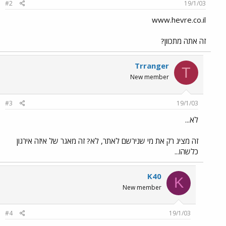
#2
19/1/03
www.hevre.co.il
זה אתה מתכוון?
Trranger
T
New member
#3
19/1/03
לא...
זה מציג רק את מי שנירשם לאתר, לא? זה מאגר של איזה אירגון
כלשהו...
K40
K
New member
#4
19/1/03