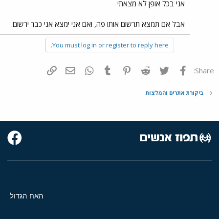
אני בכל אופן לא מצאתי
אבל אם תמצא תרשום אותו פה, ואם אני ימצא אני כבר ירשום.
You must log in or register to reply here.
פייסבוק
Twitter
Reddit
Pinterest
Tumblr
WhatsApp
דואר אלקטרוני
הוסף קישור
Share:
ביקורת אתרים והמלצות
האח הגדול