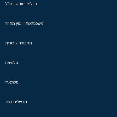
טיולים וחופש בחו"ל
משכנתאות וייעוץ מחזור
תחבורה ציבורית
טלוויזיה
סלולארי
מבשלים כשר