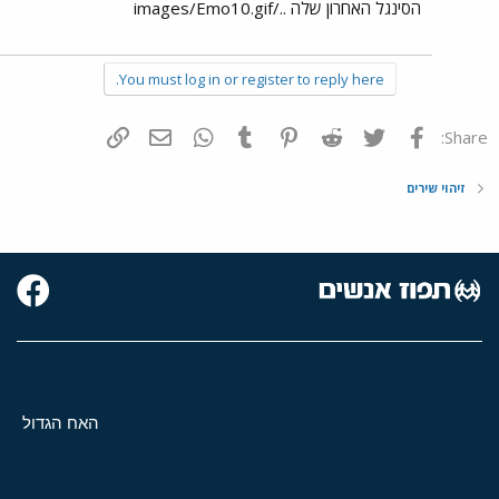
הסינגל האחרון שלה ../images/Emo10.gif
You must log in or register to reply here.
פייסבוק
Twitter
Reddit
Pinterest
Tumblr
WhatsApp
דואר אלקטרוני
הוסף קישור
Share:
זיהוי שירים
האח הגדול