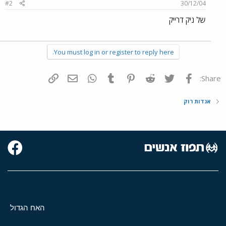
#2
30/12/04
של ניק דרייק
You must log in or register to reply here.
פייסבוק
Twitter
Reddit
Pinterest
Tumblr
WhatsApp
דואר אלקטרוני
הוסף קישור
Share:
אגדות רוק
האח הגדול