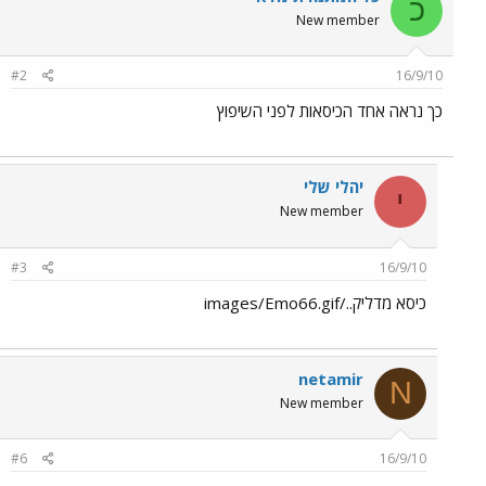
כ
New member
#2
16/9/10
כך נראה אחד הכיסאות לפני השיפוץ
יהלי שלי
י
New member
#3
16/9/10
כיסא מדליק../images/Emo66.gif
netamir
N
New member
#6
16/9/10