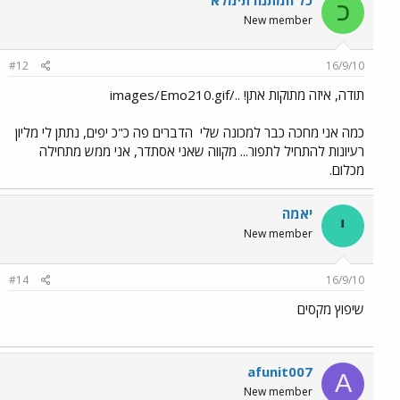
כ
New member
#12
16/9/10
תודה, איזה מתוקות אתן! ../images/Emo210.gif
כמה אני מחכה כבר למכונה שלי
הדברים פה כ"כ יפים, נתתן לי מליון
רעיונות להתחיל לתפור... מקווה שאני אסתדר, אני ממש מתחילה
מכלום.
יאמה
י
New member
#14
16/9/10
שיפוץ מקסים
afunit007
A
New member