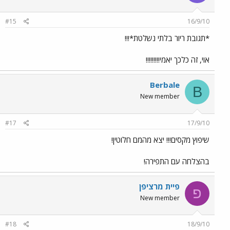
#15
16/9/10
*תגובת ריור בלתי נשלטת*!!!
אוי, זה כלכך יאמי!!!!!!!!!
Berbale
B
New member
#17
17/9/10
שיפוץ מקסים!!! יצא מהמם חלוטין!
בהצלחה עם התפירה!
פיית מרציפן
פ
New member
#18
18/9/10