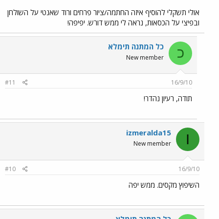
אולי תשקלי להוסיף איזה החתמה/ציור פרחים ורוד שאנטי על השולחן
ובפיצי על הכסאות, נראה לי ממש דורש. יפיפה!
כל המתנה תימלא
כ
New member
#11
16/9/10
תודה, רעיון נהדר!
izmeralda15
I
New member
#10
16/9/10
השיפוץ מקסים. ממש יפה
כל המתנה תימלא