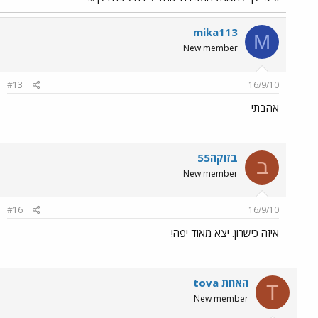
mika113
M
New member
#13
16/9/10
אהבתי
בזוקה55
ב
New member
#16
16/9/10
איזה כישרון. יצא מאוד יפה!
tova האחת
T
New member