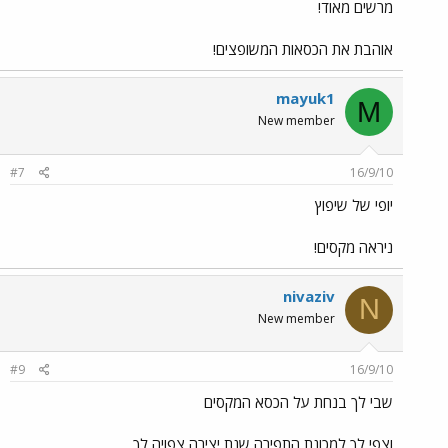
מרשים מאוד!
אוהבת את הכסאות המשופצים!
mayuk1
M
New member
#7
16/9/10
יופי של שיפוץ
ניראה מקסים!
nivaziv
N
New member
#9
16/9/10
שבי לך בנחת על הכסא המקסים
וצפי לך למכונת התפירה שנת יצירה צפויה לך...