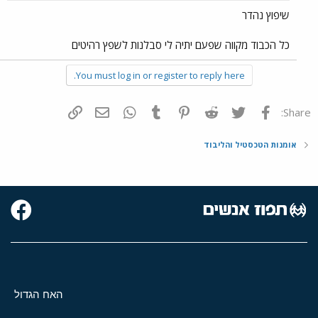
שיפוץ נהדר
כל הכבוד מקווה שפעם יתיה לי סבלנות לשפץ רהיטים
You must log in or register to reply here.
פייסבוק
Twitter
Reddit
Pinterest
Tumblr
WhatsApp
דואר אלקטרוני
הוסף קישור
Share:
אומנות הטכסטיל והליבוד
האח הגדול