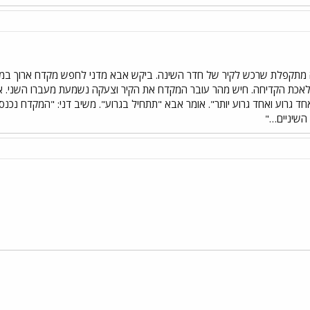
תקפלת שרכש לקיר של חדר השינה. ביקש אבא מדני לחפש מקדח ארוך במיוחד
לאכת הקדיחה. חיש מהר עובר המקדח את הקיר וצעקה נשמעת מעברו השני. אב
אחד גרוע ואחד גרוע יותר". אומר אבא "תתחיל בגרוע". משיב דני: "המקדח נכנ
השיניים…"
י
שור