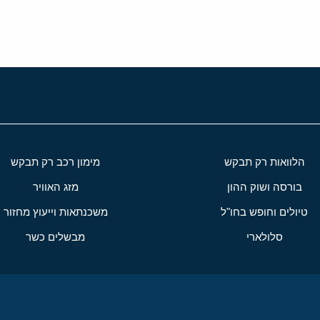
הלוואות רק תבקש
מימון רכב רק תבקש
בורסה ושוק ההון
מזג האוויר
טיולים וחופש בחו"ל
משכנתאות וייעוץ מחזור
סלולארי
מבשלים כשר