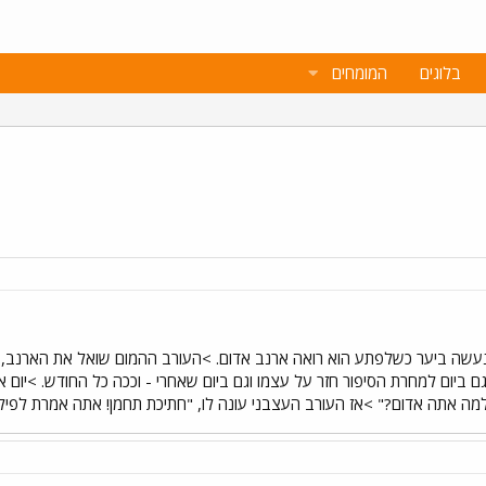
בלוגים
המומחים
נעשה ביער כשלפתע הוא רואה ארנב אדום. >העורב ההמום שואל את הארנב, 
ם ביום למחרת הסיפור חזר על עצמו וגם ביום שאחרי - וככה כל החודש. >יום 
מה אתה אדום?" >אז העורב העצבני עונה לו, "חתיכת תחמן! אתה אמרת לפילה