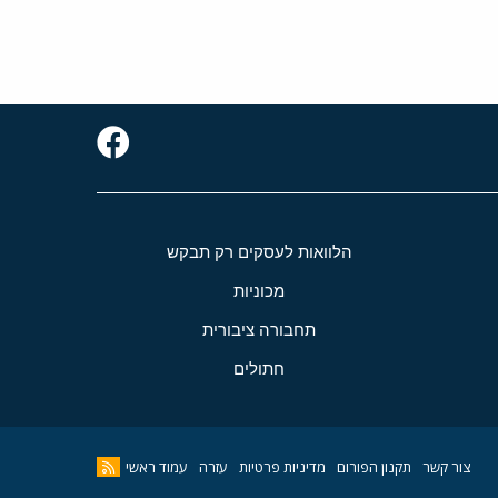
הלוואות לעסקים רק תבקש
מכוניות
תחבורה ציבורית
חתולים
צור קשר
תקנון הפורום
מדיניות פרטיות
עזרה
עמוד ראשי