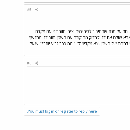
#5
 על מנת שהחיבור לקיר יהיה יציב. חוזר דני עם מקדח
א שולח את דני לבדוק מה קורה עם השכן. חוזר דני מתנשף
ס לתחת של השכן ויצא מקדימה". "ומה כבר גרוע יותר?" שואל
#6
You must log in or register to reply here.