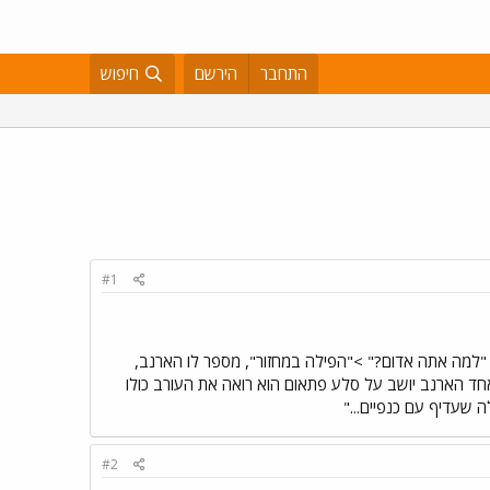
התחבר
הירשם
חיפוש
#1
"למה אתה אדום?" >"הפילה במחזור", מספר לו הארנב,
אחד הארנב יושב על סלע פתאום הוא רואה את העורב כולו
 שעדיף עם כנפיים..."
#2