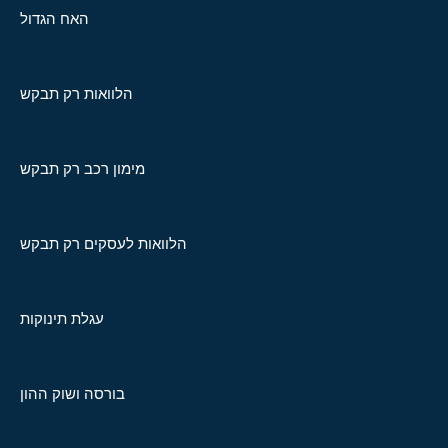
האח הגדול
הלוואות רק תבקש
מימון רכב רק תבקש
הלוואות לעסקים רק תבקש
עגלת תינוקות
בורסה ושוק ההון