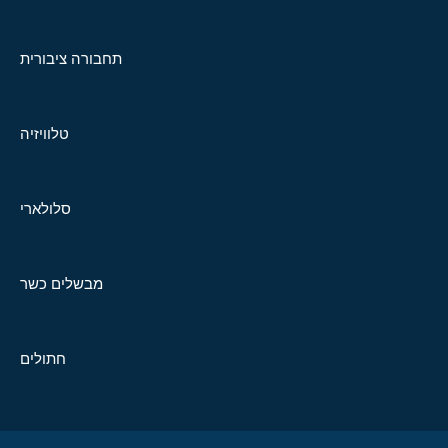
תחבורה ציבורית
טלוויזיה
סלולארי
מבשלים כשר
חתולים