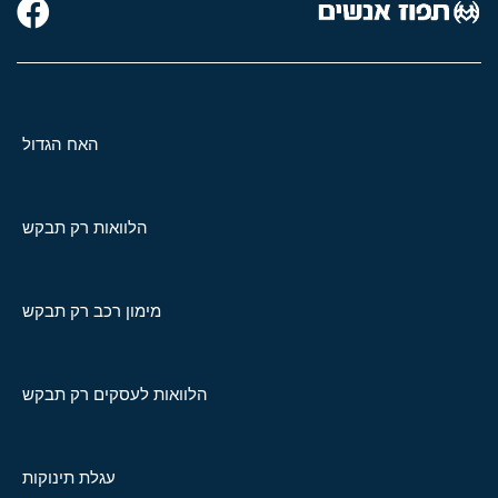
האח הגדול
הלוואות רק תבקש
מימון רכב רק תבקש
הלוואות לעסקים רק תבקש
עגלת תינוקות