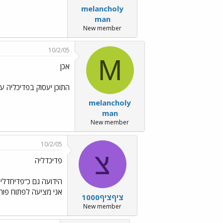
melancholy
man
New member
10/2/05
M
אכן
התוכן יעסוק בפדיכליה ע
melancholy
man
New member
10/2/05
צ
פדיכדליה
אני מציעה לפתוח פורו
ציףציף1000
New member