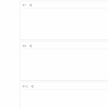
#7
#8
#10