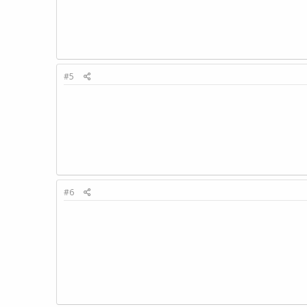
#5
#6