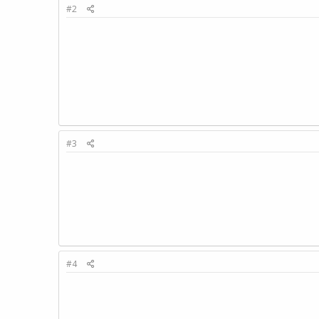
#2
#3
#4