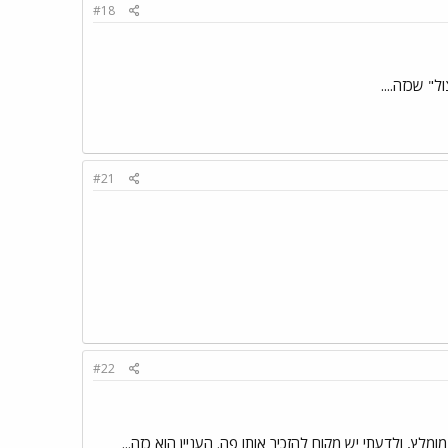
#18
#21
#22
לץ, ולדעתי יש מקום להזכיר אותו פה. העניין הוא כזה...