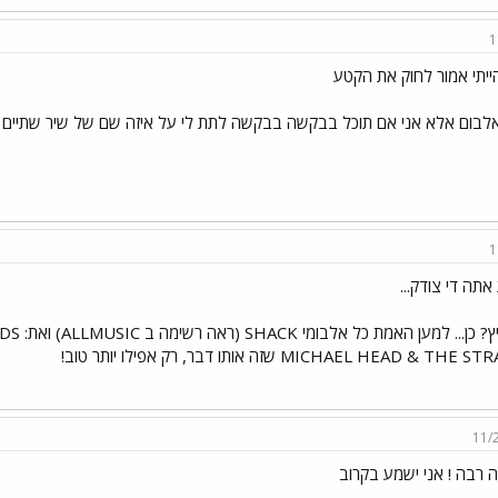
1
יתי אמור לחוק את הקטע
בום אלא אני אם תוכל בבקשה בבקשה לתת לי על איזה שם של שיר שתיים טו
1
תה די צודק...
MICHAEL HEAD & TH שזה אותו דבר, רק אפילו יותר טוב!
11/
 רבה ! אני ישמע בקרוב