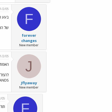
1/2/05
F
בעע הי
של האל
forever
changes
New member
1/2/05
J
האמת א
E STRANDS
Jflyaway
New member
2/05
F
תודה