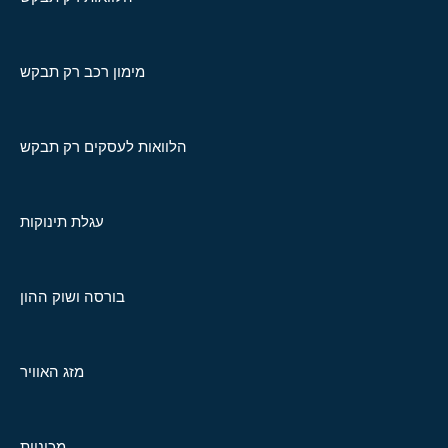
מימון רכב רק תבקש
הלוואות לעסקים רק תבקש
עגלת תינוקות
בורסה ושוק ההון
מזג האוויר
מכוניות