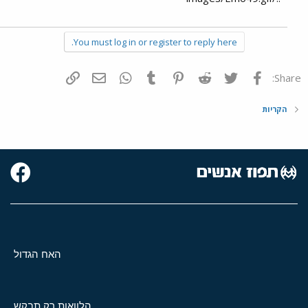
You must log in or register to reply here.
פייסבוק
Twitter
Reddit
Pinterest
Tumblr
WhatsApp
דואר אלקטרוני
הוסף קישור
Share:
הקריות
האח הגדול
הלוואות רק תבקש