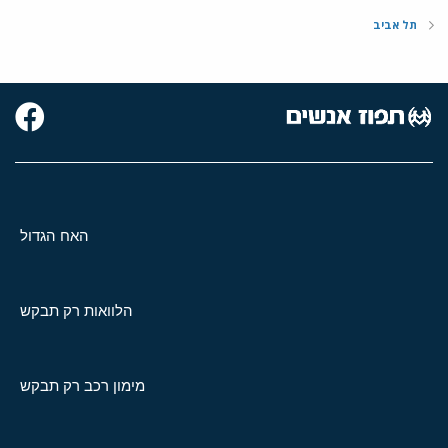
תל אביב
האח הגדול
הלוואות רק תבקש
מימון רכב רק תבקש