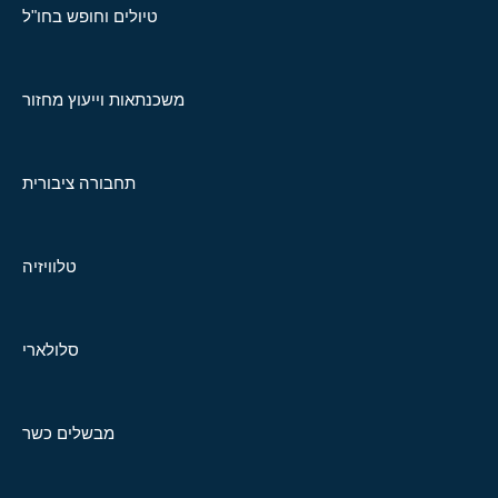
טיולים וחופש בחו"ל
משכנתאות וייעוץ מחזור
תחבורה ציבורית
טלוויזיה
סלולארי
מבשלים כשר