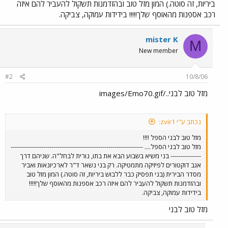
ביריות, זה סוטה.) המון מזל טוב ובהזדמנות תשקול להעביר להם איזה
רכב אספנות מהאוסף שלך!!!!! בידידות עמוקה, צביקה.
mister K
M
New member
#2
10/8/06
מזל טוב לבני../images/Emo70.gif
נכתב ע"י zvir1:
מזל טוב לבני הספל !!!!
מזל טוב לבני הספל.... -----------------------------------------------------------------
--------------- בני משיא בשבוע הבא את בתו, נורית לבחל"ה. שניהם דרך
אגב דוקטורים לפיזיקה מתמטיקה. רק בני נשאר ד"ר לארכיונאות ואביר
מסדר הבירית (בני תפסיק כבר ללבוש ביריות, זה סוטה.) המון מזל טוב
ובהזדמנות תשקול להעביר להם איזה רכב אספנות מהאוסף שלך!!!!!
בידידות עמוקה, צביקה.
מזל טוב לבני