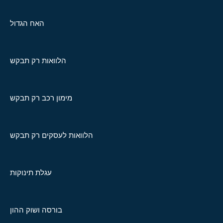
האח הגדול
הלוואות רק תבקש
מימון רכב רק תבקש
הלוואות לעסקים רק תבקש
עגלת תינוקות
בורסה ושוק ההון