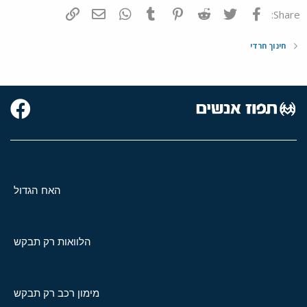
פייסבוק
Twitter
Reddit
Pinterest
Tumblr
WhatsApp
דואר אלקטרוני
הוסף קישור
Share:
חינוך חרדי
האח הגדול
הלוואות רק תבקש
מימון רכב רק תבקש