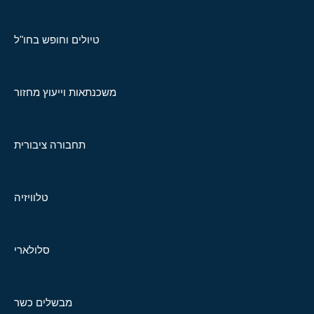
טיולים וחופש בחו"ל
משכנתאות וייעוץ מחזור
תחבורה ציבורית
טלוויזיה
סלולארי
מבשלים כשר