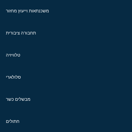
משכנתאות וייעוץ מחזור
תחבורה ציבורית
טלוויזיה
סלולארי
מבשלים כשר
חתולים