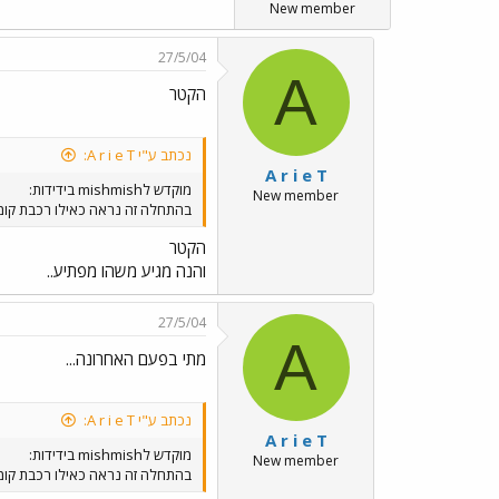
New member
27/5/04
A
הקטר
נכתב ע"י A r i e T:
A r i e T
מוקדש לmishmish בידידות:
New member
בהתחלה זה נראה כאילו רכבת קומו
הקטר
והנה מגיע משהו מפתיע..
27/5/04
A
מתי בפעם האחרונה...
נכתב ע"י A r i e T:
A r i e T
מוקדש לmishmish בידידות:
New member
בהתחלה זה נראה כאילו רכבת קומו