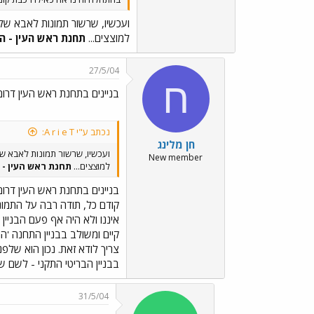
ועכשיו, שרשור תמונות לאבא של
למוצצים...
תחנת ראש העין - הא
27/5/04
ח
בניינים בתחנת ראש העין דרום
נכתב ע"י A r i e T:
חן מלינג
ועכשיו, שרשור תמונות לאבא ש
New member
למוצצים...
תחנת ראש העין - 
בניינים בתחנת ראש העין דרום
קודם כל, תודה רבה על התמונו
קיים ומשולב בבניין התחנה 'ה
צריך לודא זאת. נכון הוא שלפנ
בבניין הבריטי התקני - לשם ש
31/5/04