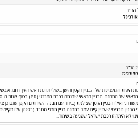
 הד"ר
ורגינל
ל הד"ר
האורגינל
ת היפות והמעניינות של הבניין הקטן והישן בשולי תחנת ראש העין דרום. ועכש
משודרג' ואילו הבניין הקטן שצילמת (ביחד עם מבנה השירותים הקטן שגם כן צ
י הבניין הבריטי שעדיין קיים עמד בתחנה בניין תורכי מכובד (בסגנון אלו הקיימ
ינוי לא היתה זו רכבת ישראל שפגעה בשימור...