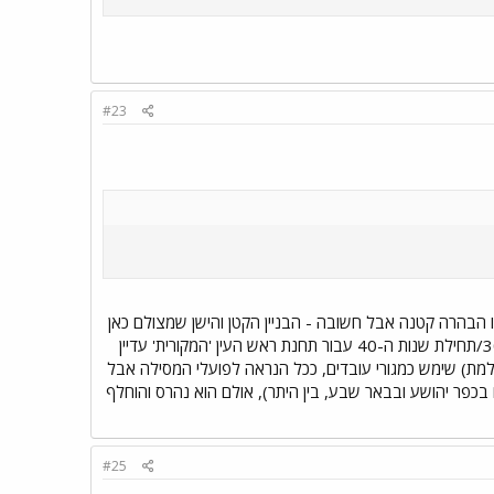
#23
יו הבהרה קטנה אבל חשובה - הבניין הקטן והישן שמצולם כאן
איננו ולא היה אף פעם הבניין הראשי של התחנה. הבניין הראשי שבנתה רכבת המנדט (PR) בסוף שנות ה-30/תחילת שנות ה-40 עבור תחנת ראש העין 'המקורית' עדיין
ילמת) שימש כמגורי עובדים, ככל הנראה לפועלי המסילה אבל
ים בכפר יהושע ובבאר שבע, בין היתר), אולם הוא נהרס והוחלף
#25