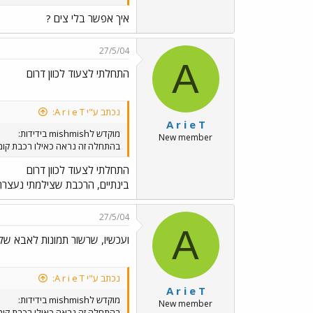
איך אפשר בלי צים ?
27/5/04
A
התחלתי לצעוד לכוון דרום
נכתב ע"י A r i e T:
A r i e T
מוקדש לmishmish בידידות:
New member
בהתחלה זה נראה כאילו רכבת קומו
התחלתי לצעוד לכוון דרום
בינתיים, הרכבת שצילמתי נעצרה
27/5/04
A
ועכשיו, שרשור תמונות לאבא של
נכתב ע"י A r i e T:
A r i e T
מוקדש לmishmish בידידות:
New member
בהתחלה זה נראה כאילו רכבת קומו