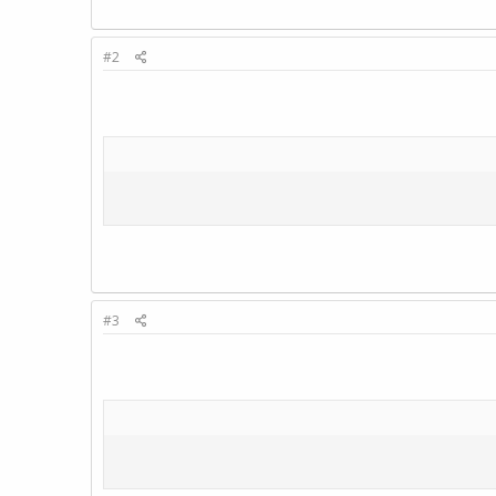
#2
#3