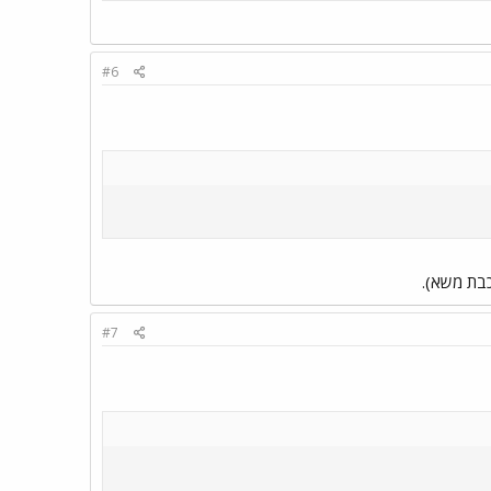
#6
#7