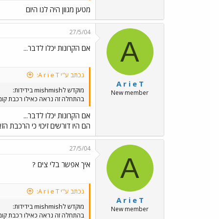
מטען מגוון היה לנו היום
27/5/04
A
אם הקרונות יכלו לדבר...
נכתב ע"י A r i e T:
A r i e T
מוקדש לmishmish בידידות:
New member
בהתחלה זה נראה כאילו רכבת קומו
אם הקרונות יכלו לדבר...
הם היו דורשים זיכוי כי הרכבת הזאת שהיתה אמורה להגיע ב11:30 ה
27/5/04
A
איך אפשר בלי צים ?
נכתב ע"י A r i e T:
A r i e T
מוקדש לmishmish בידידות:
New member
בהתחלה זה נראה כאילו רכבת קומו