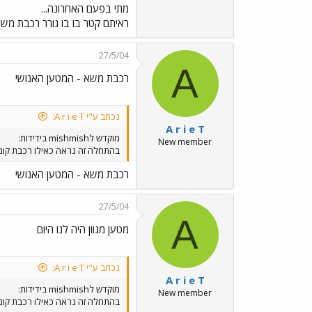
מתי בפעם האחרונה...
ראיתם קטר בו בו גורר רכבת משא
27/5/04
A
רכבת משא - המטען האנושי
נכתב ע"י A r i e T:
A r i e T
מוקדש לmishmish בידידות:
New member
בהתחלה זה נראה כאילו רכבת קומו
רכבת משא - המטען האנושי
27/5/04
A
מטען מגוון היה לנו היום
נכתב ע"י A r i e T:
A r i e T
מוקדש לmishmish בידידות:
New member
בהתחלה זה נראה כאילו רכבת קומו