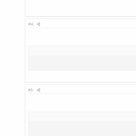
#4
#5