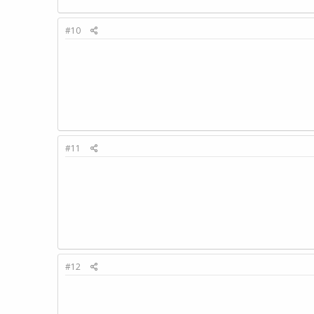
#10
#11
#12