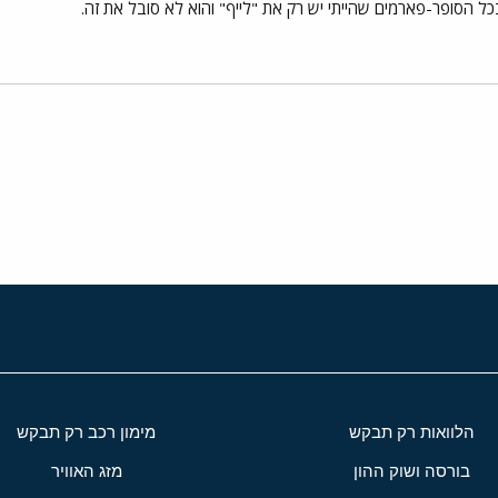
ל הסופר-פארמים שהייתי יש רק את "לייף" והוא לא סובל את זה.
י
שור
הלוואות רק תבקש
מימון רכב רק תבקש
בורסה ושוק ההון
מזג האוויר