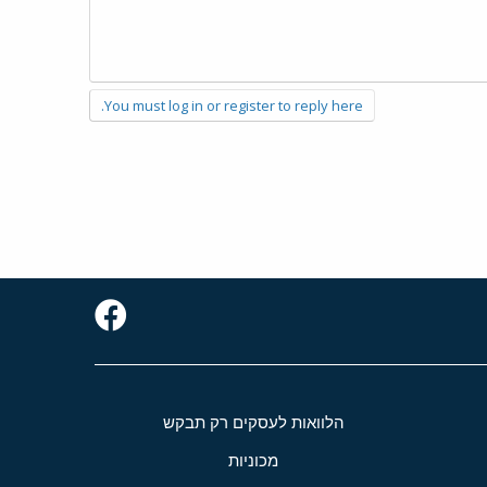
You must log in or register to reply here.
הלוואות לעסקים רק תבקש
מכוניות