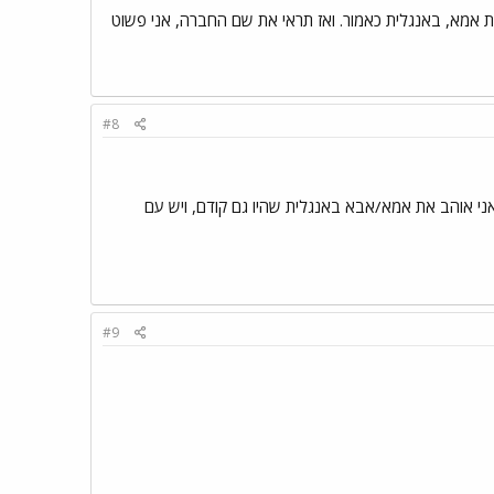
ת אמא, באנגלית כאמור. ואז תראי את שם החברה, אני פשוט
#8
 קצת שונים, יש את אלה עם אני אוהב את אמא/אבא באנגלית שהיו גם קודם, ויש עם
#9