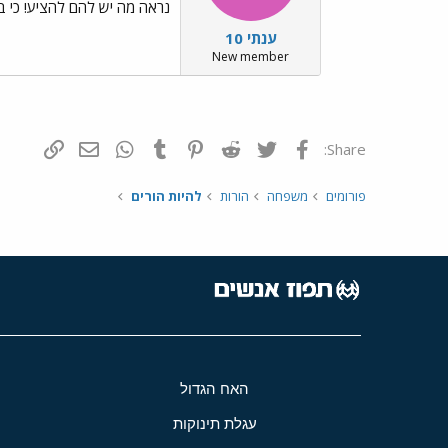
נראה מה יש להם להציע! כי בכ
ענתי 10
New member
פייסבוק
Twitter
Reddit
Pinterest
Tumblr
WhatsApp
דואר אלקטרונ
הוסף קי
Share:
פורומים
משפחה
הורות
להיות הורים
האח הגדול
עגלת תינוקות