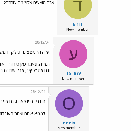
ד
איזה מוצצים אלו? מה צורתם?
דודE
New member
28/12/04
ע
אלה היו מוצצים "סיליק" המשוו
רמדיה. ונאמר כאן כי הורידו א
וגם את "לייף", אבל שום דבר
ענתי 10
New member
28/12/04
O
הם רק בניו פארם, גם אני 
למצוא אותם ואחת העובדות 
odeia
New member