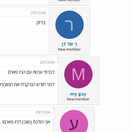
29/12/04
ר
בדיוק
ר של דן
New member
29/12/04
M
דברתי עכשיו עם הניו פארם
לפני חודש הם קבלו את המוצצים 
my guy
New member
29/12/04
ע
אני הולכת (שוב) לניו-פארם! ../ages/Emo45.gif