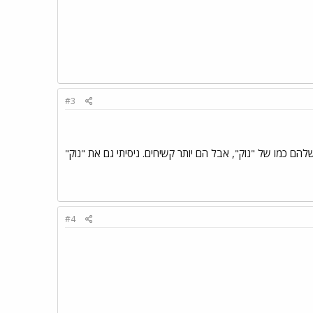
#3
להם כמו של "נוק", אבל הם יותר קשיחים. ניסיתי גם את "נוק"
#4