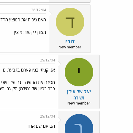
28/12/04
ד
האם ניסית את המוצץ החדש 
מצורף קישור: מוצץ
דודE
New member
29/12/04
י
אני קניתי בניו פארם בגבעתיים
מכירה את הבעיה - גם עידן שלי 
כבר בכיוון של גמילה) הקיצר, היה
יעל של עידן
ושירה
New member
29/12/04
ר
הם עם שם אחר