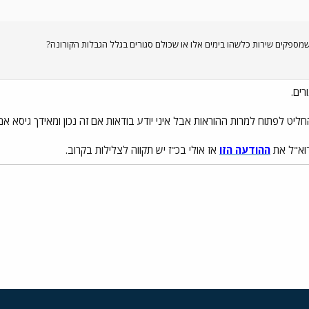
שמספקים שירות כלשהו בימים אלו או שכולם סגורים בגלל הגבלות הקורונה?
רים.
חליט לפתוח למרות ההוראות אבל איני יודע בודאות אם זה נכון ומאידך גיסא אם ז
דוא"ל את
ההודעה הזו
אז אולי בכ"ז יש תקווה לצלילות בקרוב.
י
שור