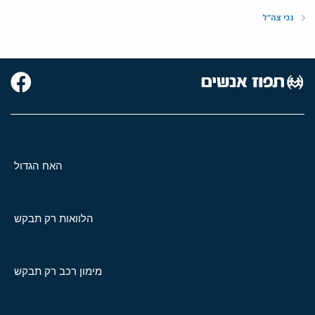
נכי צה"ל
האח הגדול
הלוואות רק תבקש
מימון רכב רק תבקש