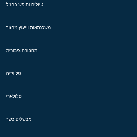
טיולים וחופש בחו"ל
משכנתאות וייעוץ מחזור
תחבורה ציבורית
טלוויזיה
סלולארי
מבשלים כשר