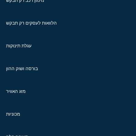
מימון רכב רק תבקש
הלוואות לעסקים רק תבקש
עגלת תינוקות
בורסה ושוק ההון
מזג האוויר
מכוניות