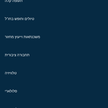
תעופה קלה
טיולים וחופש בחו"ל
משכנתאות וייעוץ מחזור
תחבורה ציבורית
טלוויזיה
סלולארי