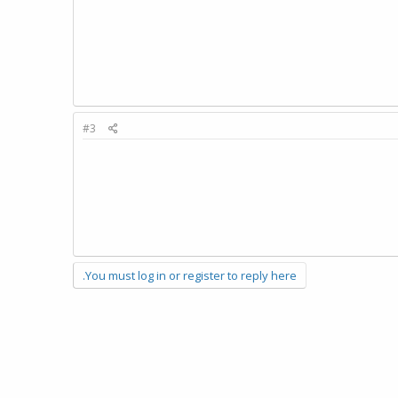
#3
You must log in or register to reply here.