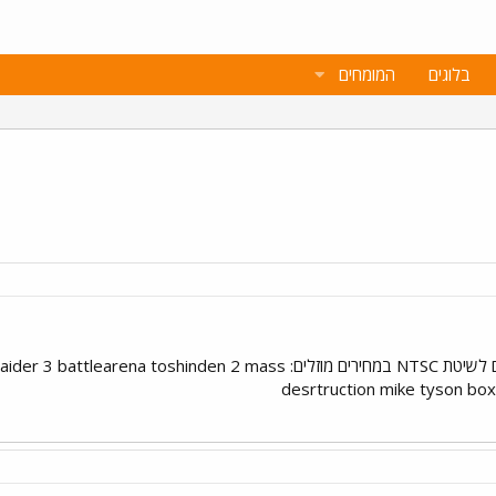
בלוגים
המומחים
מוכר את המשחקים האלה המקוריים לשיטת NTSC במחירים מוזלים: mass
desrtruction mike tyson bo