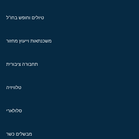
טיולים וחופש בחו"ל
משכנתאות וייעוץ מחזור
תחבורה ציבורית
טלוויזיה
סלולארי
מבשלים כשר