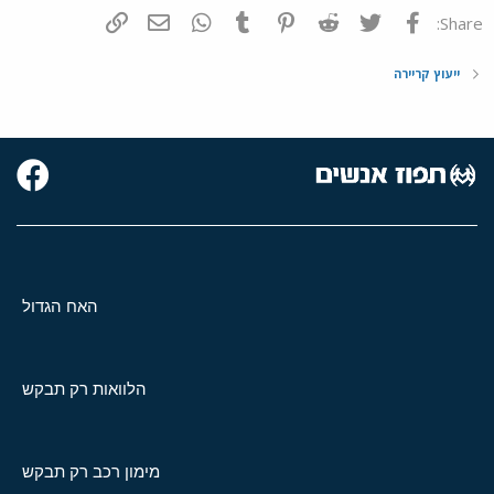
פייסבוק
Twitter
Reddit
Pinterest
Tumblr
WhatsApp
דואר אלקטרוני
הוסף קישור
Share:
ייעוץ קריירה
האח הגדול
הלוואות רק תבקש
מימון רכב רק תבקש