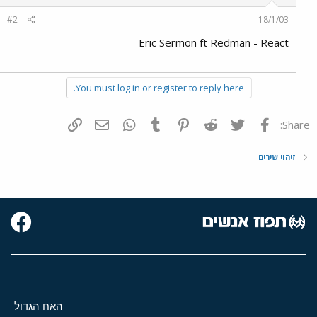
#2
18/1/03
Eric Sermon ft Redman - React
You must log in or register to reply here.
פייסבוק
Twitter
Reddit
Pinterest
Tumblr
WhatsApp
דואר אלקטרוני
הוסף קישור
Share:
זיהוי שירים
האח הגדול