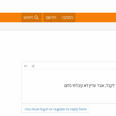
התחבר
הירשם
חיפוש
#1
 לקבל, אבל עדיין לא קיבלתי כלום.
You must log in or register to reply here.