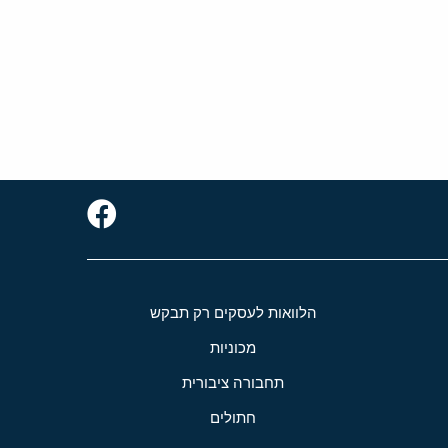
הלוואות לעסקים רק תבקש
מכוניות
תחבורה ציבורית
חתולים