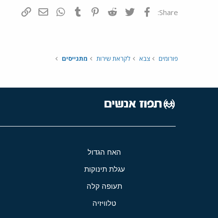
פייסבוק
Twitter
Reddit
Pinterest
Tumblr
WhatsApp
דואר אלקטרונ
הוסף קי
Share:
פורומים
צבא
לקראת שירות
מתגייסים
האח הגדול
עגלת תינוקות
תעופה קלה
טלוויזיה