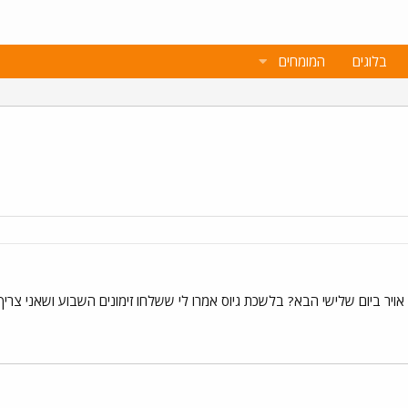
בלוגים
המומחים
ן אויר ביום שלישי הבא? בלשכת גיוס אמרו לי ששלחו זימונים השבוע ושאני צריך