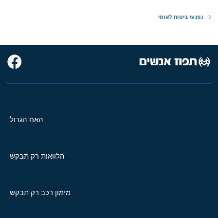
נפגעי ביטוח לאומי
האח הגדול
הלוואות רק תבקש
מימון רכב רק תבקש