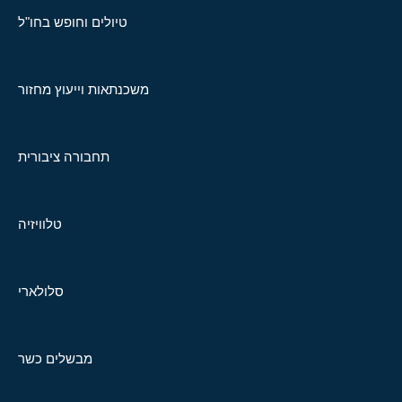
טיולים וחופש בחו"ל
משכנתאות וייעוץ מחזור
תחבורה ציבורית
טלוויזיה
סלולארי
מבשלים כשר