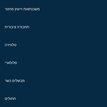
משכנתאות וייעוץ מחזור
תחבורה ציבורית
טלוויזיה
סלולארי
מבשלים כשר
חתולים