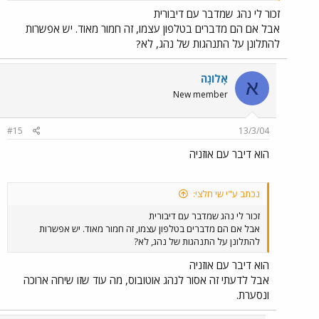
במבט של רצח בעיניים. זה דבר חמור מאוד.
זכור לי נהג שמדבר עם דיבורית
אבל אם הם מדברים בטלפון עצמו, זה חמור מאוד. יש אפשרות
להתלונן על התנהגות של נהג, לא?
אָלוֹנָה
א
New member
#15
13/3/04
הוא דיבר עם אוזניה
נכתב ע"י שי חלצי:
זכור לי נהג שמדבר עם דיבורית
אבל אם הם מדברים בטלפון עצמו, זה חמור מאוד. יש אפשרות
להתלונן על התנהגות של נהג, לא?
הוא דיבר עם אוזניה
אבל לדעתי זה אסור לנהג אוטובוס, מה עוד שזו שיחה ארוכה
ונסערת.