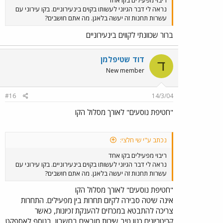
ריבוי מפעילים בקו אחד
נראה לי דבר הגיוני לעשותו בקוים בינעירוניים. בקו עירוני עם
עשרות תחנות זה יעשה בלאגן. מה אתם חושבים?
ברור שכוונתי לקווים בינעירוניים
דוד שטיפלמן
ד
New member
#16
14/3/04
"חטיפת נוסעים" לאורך מסלול הקו
נכתב ע"י שי חלצי:
ריבוי מפעילים בקו אחד
נראה לי דבר הגיוני לעשותו בקוים בינעירוניים. בקו עירוני עם
עשרות תחנות זה יעשה בלאגן. מה אתם חושבים?
"חטיפת נוסעים" לאורך מסלול הקו
אינה שיטה סבירה לקיום תחרות בין מפעילים. התחרות
צריכה להתבטא במכרזים להענקת זכיונות, כאשר
קריטריונים כגון טיב שירות מובאים בחשבון, בנוסף לאספקט