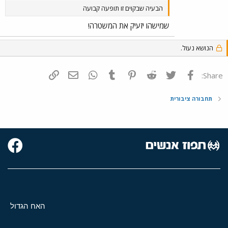
הבעיה שבקוים זו תופעה קבועה
שמישהו יזעיק את המשטרה!
הנושא נעול.
פייסבוק
Twitter
Reddit
Pinterest
Tumblr
WhatsApp
דואר אלקטרוני
הוסף קישור
Share:
תחבורה ציבורית
האח הגדול