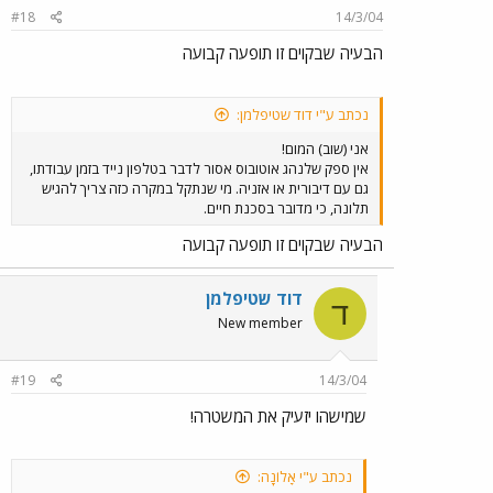
#18
14/3/04
הבעיה שבקוים זו תופעה קבועה
נכתב ע"י דוד שטיפלמן:
אני (שוב) המום!
אין ספק שלנהג אוטובוס אסור לדבר בטלפון נייד בזמן עבודתו,
גם עם דיבורית או אזניה. מי שנתקל במקרה כזה צריך להגיש
תלונה, כי מדובר בסכנת חיים.
הבעיה שבקוים זו תופעה קבועה
דוד שטיפלמן
ד
New member
#19
14/3/04
שמישהו יזעיק את המשטרה!
נכתב ע"י אָלוֹנָה: