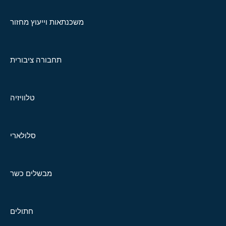
משכנתאות וייעוץ מחזור
תחבורה ציבורית
טלוויזיה
סלולארי
מבשלים כשר
חתולים