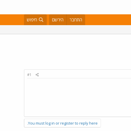
התחבר
הירשם
חיפוש
#1
You must log in or register to reply here.