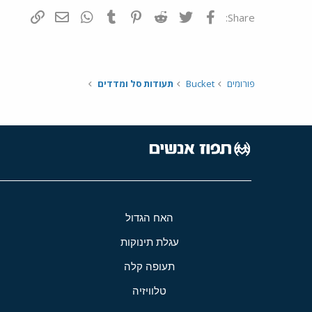
פייסבוק
Twitter
Reddit
Pinterest
Tumblr
WhatsApp
דואר אלקטרונ
הוסף קי
Share:
פורומים
Bucket
תעודות סל ומדדים
האח הגדול
עגלת תינוקות
תעופה קלה
טלוויזיה