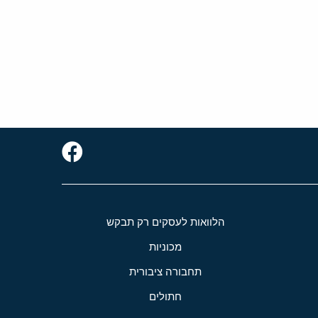
הלוואות לעסקים רק תבקש
מכוניות
תחבורה ציבורית
חתולים