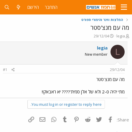
התחבר
הירשם
המלצות ווינר והימורי ספורט
מה עם מנצ'סטר
פ
פ
29/12/04
legia
ו
ו
ת
ר
legia
L
ח
ס
New member
ה
ם
נ
ב
ו
ת
#1
29/12/04
ש
א
א
ר
מה עם מנצ'סטר
י
ך
מתי יהיה 2-0 ולא של אלן סמית'???? יא ראבאק!!
You must log in or register to reply here.
פייסבוק
Twitter
Reddit
Pinterest
Tumblr
WhatsApp
דואר אלקטרוני
הוסף קישור
Share: