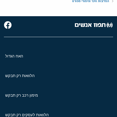
המלצות ווינר והימורי ספורט
האח הגדול
הלוואות רק תבקש
מימון רכב רק תבקש
הלוואות לעסקים רק תבקש