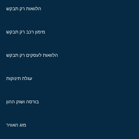
הלוואות רק תבקש
מימון רכב רק תבקש
הלוואות לעסקים רק תבקש
עגלת תינוקות
בורסה ושוק ההון
מזג האוויר