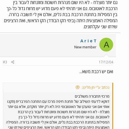
גם יותר מוצלח - לא היו שום מנהרות חשוכות ומוזנחות לעבור בין
הרכבת לאוטובוס. גם אני תהיתי לא פעם מדוע יש מרווח גדול כל-כך
בין המסילות בתחנת הרכבת בבת גלים, אולם אין לי תשובה ברורה.
המסילה האמצעית היתה (בימי הקו הבודד) הקו הראשי, ואת הרציפים
שירתו שני עקלתונים.
A r i e T
A
New member
#3
17/12/04
ואם יש רכבת משא...
נכתב ע"י חן מלינג:
מרכזי תחבורה משולבים
דווקא לדעתי השילוב של תחנת חיפה מרכז עם התחנה הפרברית (תקנו
אותי אם אני טועה) של האוטובוסי היה לא רק יותר מוקדם, אלא גם יותר
מוצלח - לא היו שום מנהרות חשוכות ומוזנחות לעבור בין הרכבת
לאוטובוס. גם אני תהיתי לא פעם מדוע יש מרווח גדול כל-כך בין
המסילות בתחנת הרכבת בבת גלים, אולם אין לי תשובה ברורה. המסילה
האמצעית היתה (בימי הקו הבודד) הקו הראשי, ואת הרציפים שירתו שני