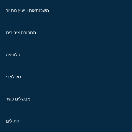
משכנתאות וייעוץ מחזור
תחבורה ציבורית
טלוויזיה
סלולארי
מבשלים כשר
חתולים