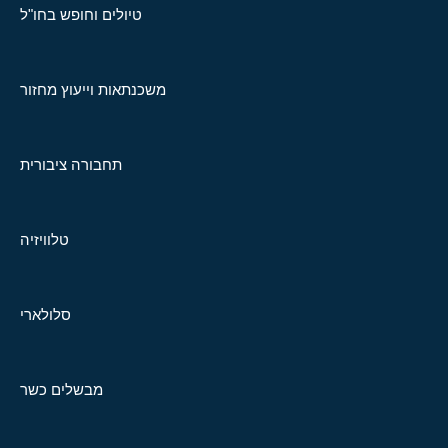
טיולים וחופש בחו"ל
משכנתאות וייעוץ מחזור
תחבורה ציבורית
טלוויזיה
סלולארי
מבשלים כשר