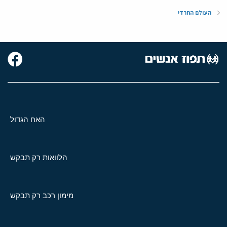
העולם החרדי
האח הגדול
הלוואות רק תבקש
מימון רכב רק תבקש