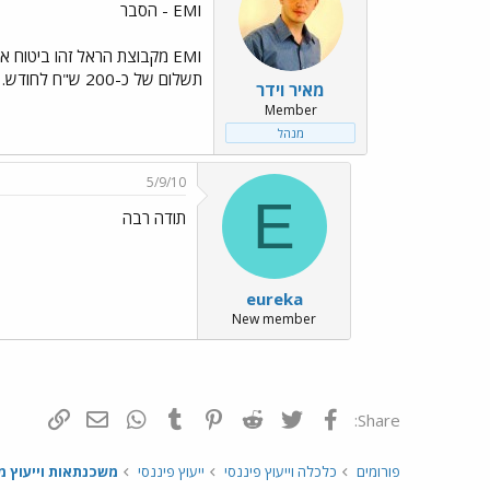
EMI - הסבר
תשלום של כ-200 ש"ח לחודש. במידה ואתה לא עומד בתשלומים והבנק צריך למכור את הנכס בהפסד, EMI משלימה לבנק את ההפרש
מאיר וידר
Member
מנהל
5/9/10
E
תודה רבה
eureka
New member
פייסבוק
Twitter
Reddit
Pinterest
Tumblr
WhatsApp
דואר אלקטרונ
הוסף קי
Share:
פורומים
כלכלה וייעוץ פיננסי
ייעוץ פיננסי
משכנתאות וייעוץ מ