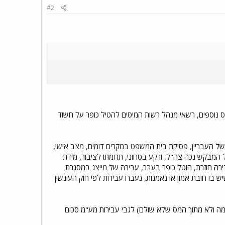
#2
מס נוספים, רשאי מנהל רשות המיסים להטיל כופר על חשוד
ל העבריין, פסיקת בית המשפט במקרים דומים, מצב אישי,
ל המבקש נכה צה"ל, ורקע בטחוני, תרומתו לציבור, מידת
בירה חוזרת, הוטל כופר בעבר, עבירה של מייצג במסגרת
בו חובת אמון או נאמנות, נעברו עבירות לפי חוק העונשין
גזר מסכום ההעלמה ולא מתוך המס שלא שולם) לגבי עבירות מע"מ סכום