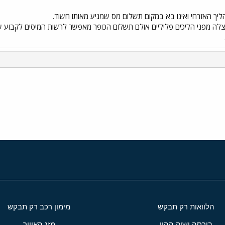
יך האזרחי ואינו בא במקום תשלום מס שמגיע מאותו חשוד.
י
שור
הלוואות רק תבקש
מימון רכב רק תבקש
בורסה ושוק ההון
מזג האוויר