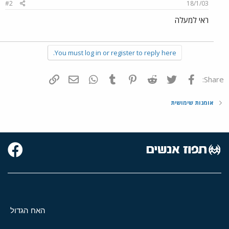
#2
18/1/03
ראי למעלה
You must log in or register to reply here.
פייסבוק
Twitter
Reddit
Pinterest
Tumblr
WhatsApp
דואר אלקטרוני
הוסף קישור
Share:
אומנות שימושית
האח הגדול