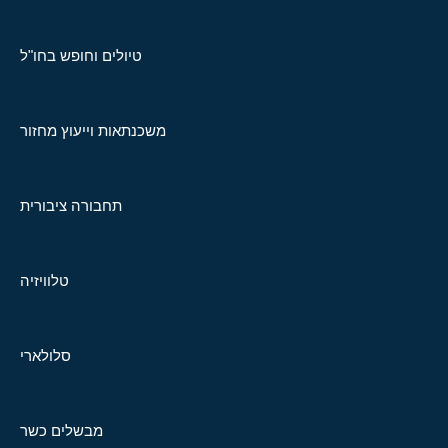
טיולים וחופש בחו"ל
משכנתאות וייעוץ מחזור
תחבורה ציבורית
טלוויזיה
סלולארי
מבשלים כשר