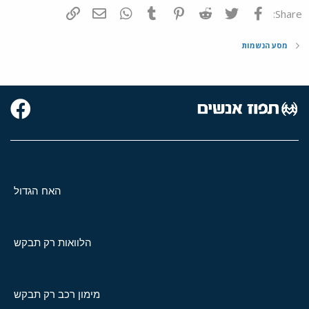
פייסבוק
Twitter
Reddit
Pinterest
Tumblr
WhatsApp
דואר אלקטרוני
הוסף קישור
Share:
מסע הנשמות
האח הגדול
הלוואות רק תבקש
מימון רכב רק תבקש