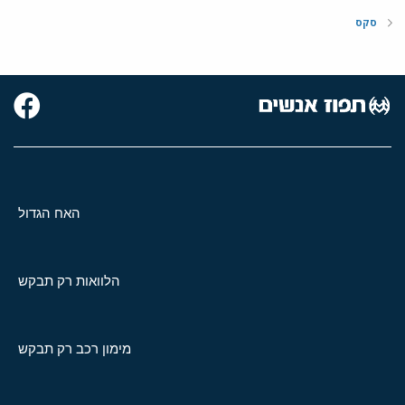
סקס
האח הגדול
הלוואות רק תבקש
מימון רכב רק תבקש