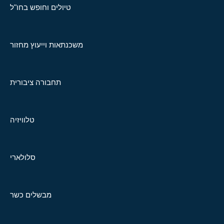
טיולים וחופש בחו"ל
משכנתאות וייעוץ מחזור
תחבורה ציבורית
טלוויזיה
סלולארי
מבשלים כשר