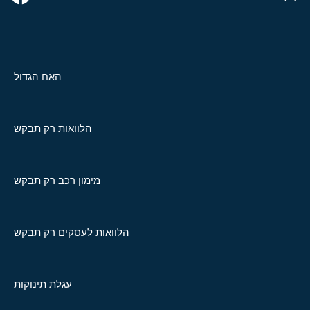
האח הגדול
הלוואות רק תבקש
מימון רכב רק תבקש
הלוואות לעסקים רק תבקש
עגלת תינוקות