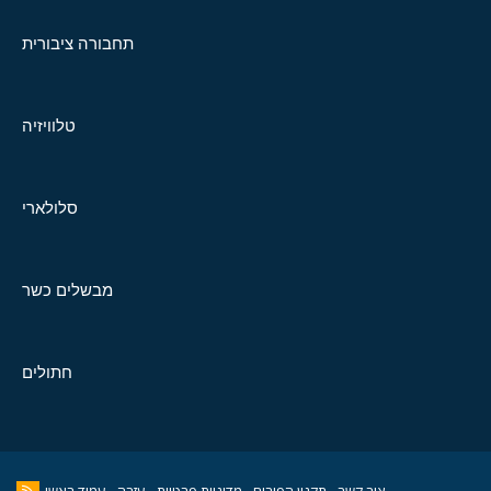
תחבורה ציבורית
טלוויזיה
סלולארי
מבשלים כשר
חתולים