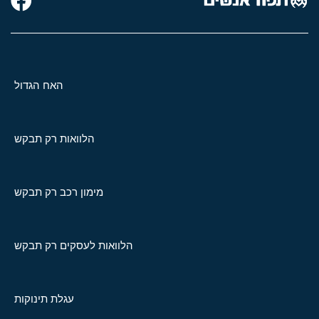
האח הגדול
הלוואות רק תבקש
מימון רכב רק תבקש
הלוואות לעסקים רק תבקש
עגלת תינוקות