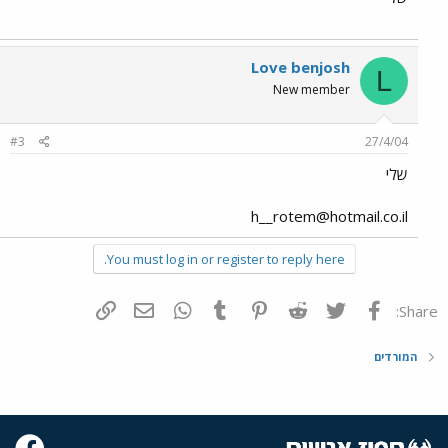
Love benjosh
L
New member
#3
27/4/04
שלי
h__rotem@hotmail.co.il
You must log in or register to reply here.
פייסבוק
Twitter
Reddit
Pinterest
Tumblr
WhatsApp
דואר אלקטרוני
הוסף קישור
Share:
המורדים