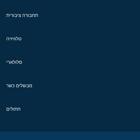
תחבורה ציבורית
טלוויזיה
סלולארי
מבשלים כשר
חתולים