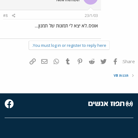
#8
23/1/03
אופס..לא יצא לי תמונות של תמנון....
You must log in or register to reply here.
פייסבוק
Twitter
Reddit
Pinterest
Tumblr
WhatsApp
דואר אלקטרוני
הוסף קישור
Share:
תכנות VB