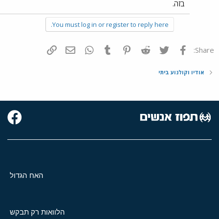
בזה.
You must log in or register to reply here.
פייסבוק
Twitter
Reddit
Pinterest
Tumblr
WhatsApp
דואר אלקטרוני
הוסף קישור
Share:
אודיו וקולנוע ביתי
האח הגדול
הלוואות רק תבקש