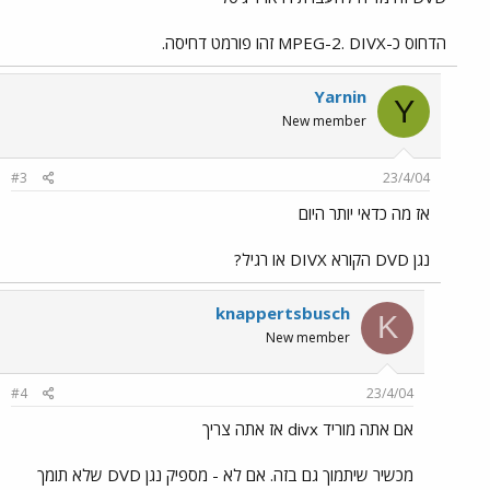
הדחוס כ-MPEG-2. DIVX זהו פורמט דחיסה.
Yarnin
Y
New member
#3
23/4/04
אז מה כדאי יותר היום
נגן DVD הקורא DIVX או רגיל?
knappertsbusch
K
New member
#4
23/4/04
אם אתה מוריד divx אז אתה צריך
מכשיר שיתמוך גם בזה. אם לא - מספיק נגן DVD שלא תומך