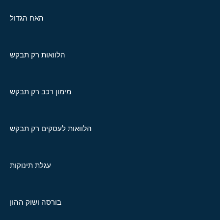
האח הגדול
הלוואות רק תבקש
מימון רכב רק תבקש
הלוואות לעסקים רק תבקש
עגלת תינוקות
בורסה ושוק ההון