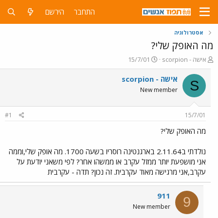
התחבר
הירשם
אסטרולוגיה
מה האופק שלי?
פ
פ
scorpion - אישה
15/7/01
ו
ו
ת
ר
scorpion - אישה
S
ח
ס
New member
ה
ם
נ
ב
ו
ת
#1
15/7/01
ש
א
א
ר
מה האופק שלי?
י
ך
נולדתי ב2.11.64 בארגנטינה רוסריו בשעה 1700. מה אופק שלי,וממה
אני מושפעת יותר ממזל עקרב או ממשהו אחר? לפי משאני יודעת על
עקרב,אני מרגישה מאוד עקרבית. זה נכון? תדה - עקרבית
911
9
New member