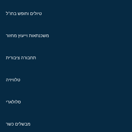
טיולים וחופש בחו"ל
משכנתאות וייעוץ מחזור
תחבורה ציבורית
טלוויזיה
סלולארי
מבשלים כשר