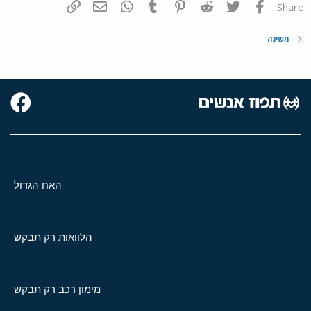
פייסבוק
Twitter
Reddit
Pinterest
Tumblr
WhatsApp
דואר אלקטרוני
הוסף קישור
Share:
משינה
האח הגדול
הלוואות רק תבקש
מימון רכב רק תבקש