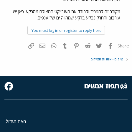
מקורב זה להפריד ולבודד את האובייקט המצולם מהרקע. כאן יש
עירבוב והחרק נבלע ברקע שמהווה ים של ענפים.
You must log in or register to reply here.
פייסבוק
Twitter
Reddit
Pinterest
Tumblr
WhatsApp
דואר אלקטרוני
הוסף קישור
Share:
צילום - אמנות הצילום
האח הגדול