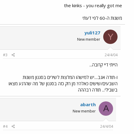
the kinks - you really got me
משנות ה-60 לפי דעתי
yuli127
Y
New member
#3
24/4/04
הייתי דיי קרובה...
ו-תודה אגב....יש למישהו המלצות לשירים בסגנון משנות
השבעים/שישים כאלה? מן רוק כזה בסגנון של מה שהרגע מצאו
בשבילי... תודה רבההה
abarth
A
New member
#4
24/4/04