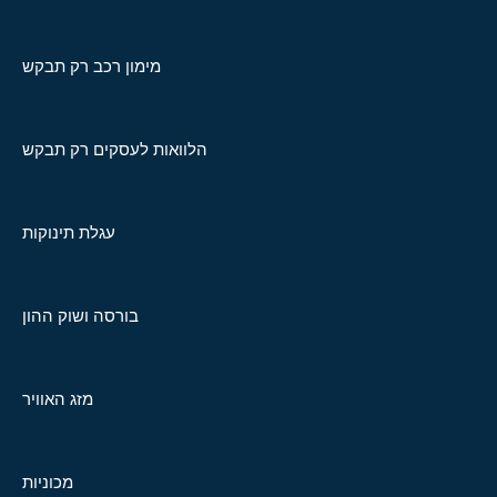
מימון רכב רק תבקש
הלוואות לעסקים רק תבקש
עגלת תינוקות
בורסה ושוק ההון
מזג האוויר
מכוניות