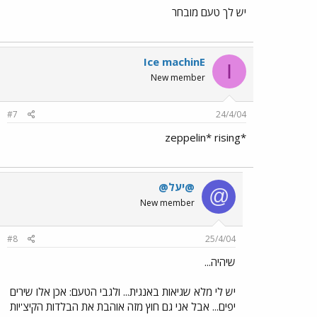
יש לך טעם מובחר
Ice machinE
I
New member
#7
24/4/04
*zeppelin* rising
@יעל@
@
New member
#8
25/4/04
שיהיה...
יש לי מלא שגיאות באנגית... ולגבי הטעם: אכן אלו שירים
יפים... אבל אני גם חוץ מזה אוהבת את הבלדות הקיצ'יות