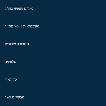
טיולים וחופש בחו"ל
משכנתאות וייעוץ מחזור
תחבורה ציבורית
טלוויזיה
סלולארי
מבשלים כשר