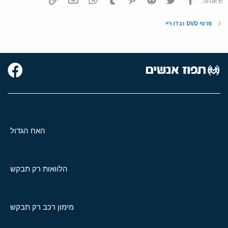
סרטי DVD ובלו ריי
האח הגדול
הלוואות רק תבקש
מימון רכב רק תבקש