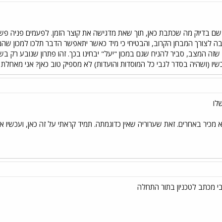
 שם בדיוק מה שכתבת כאן, תוך שאת מדגישה את קוצר הזמן. לפעמים פניה פשו
רו בה לצורך המבחן הקרוב, והבטיחי כי מיד כאשר יתאפשר הדבר תלכו למכון שה
ה המצב, סביר להניח שגם במכון "יעל" יבחינו בכך. זהו פתרון שנובע רק בשל 
יו (ושהיה בסדר לגבי כל המוסדות והועדות) לא מספיק טוב כאן? אני מאחלת
לו
 מכיר באחרים. זאת שערוריה שאין כדוגמתה. תמיד קראתי על זה כאן, ועכשיו אנ