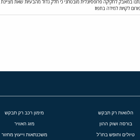
תתנו במאבק לחקיקה פרופסיונלית מובטחני כי חלק גדול מהבעיות שאת מציינת 
י
שור
הלוואות רק תבקש
מימון רכב רק תבקש
בורסה ושוק ההון
מזג האוויר
טיולים וחופש בחו"ל
משכנתאות וייעוץ מחזור