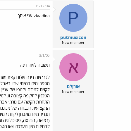
31/12/04
P
zivadina אני איתך.
putmusicon
New member
3/1/05
א
תשובה לזיוה דינה
לגב' זיוה דינה שלום קצת מוז
מספר ימים בהיותי שרוי באבל 
אורןלם
New member
הטכניון לתקופה קצובה זו. למ
תגדיר מיהו מאבחן לקויות למי
לבחינות מיון והערכה ו/או הטכ