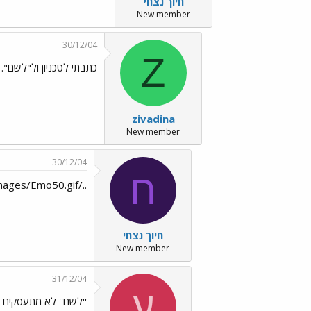
חיוך נצחי
New member
30/12/04
Z
כתבתי לטכניון ול"לשם".
zivadina
New member
30/12/04
ח
../images/Emo50.gif
חיוך נצחי
New member
31/12/04
ע
''לשם'' לא מתעסקים ב