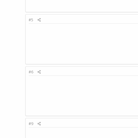
#5
#6
#9