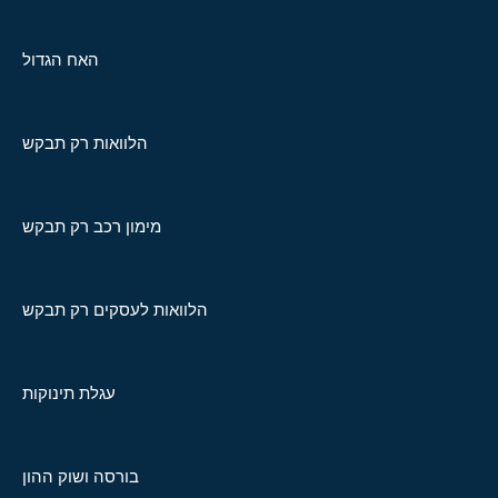
האח הגדול
הלוואות רק תבקש
מימון רכב רק תבקש
הלוואות לעסקים רק תבקש
עגלת תינוקות
בורסה ושוק ההון