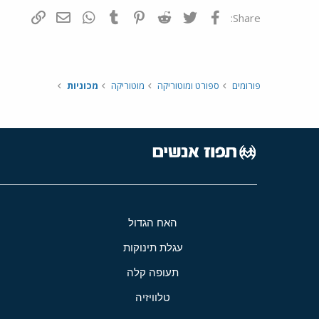
פייסבוק
Twitter
Reddit
Pinterest
Tumblr
WhatsApp
דואר אלקטרונ
הוסף קי
Share:
פורומים
ספורט ומוטוריקה
מוטוריקה
מכוניות
האח הגדול
עגלת תינוקות
תעופה קלה
טלוויזיה