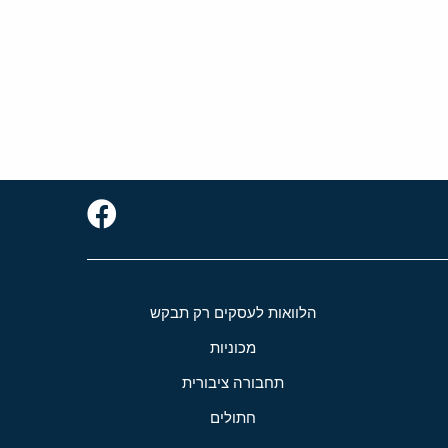
הלוואות לעסקים רק תבקש
מכוניות
תחבורה ציבורית
חתולים