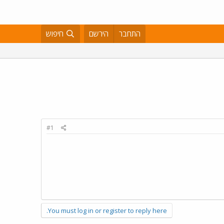
התחבר
הירשם
חיפוש
#1
You must log in or register to reply here.