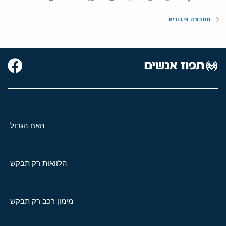
תחבורה ציבורית
האח הגדול
הלוואות רק תבקש
מימון רכב רק תבקש