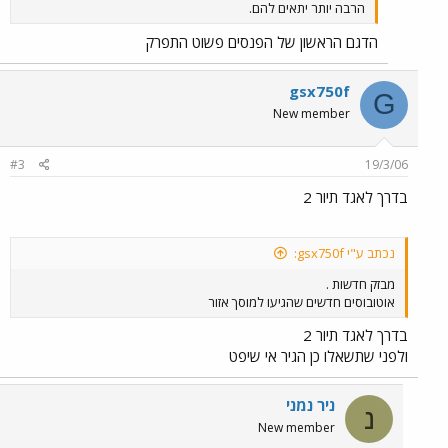
הרבה יותר יתאים להם.
הדגם הראשון של הפנסים פשוט התפרק
gsx750f
G
New member
#3
19/3/06
בדרך לאגד תיור 2
נכתב ע"י gsx750f:
מבזק חדשות .
אוטובוסים חדשים שהגיעו למוסך אזור
בדרך לאגד תיור 2
ולפני שתשאלו כן הגיר אי שיפט
ניר נמני
נ
New member