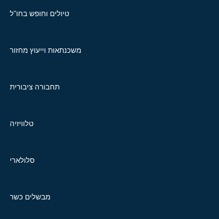
טיולים וחופש בחו"ל
משכנתאות וייעוץ מחזור
תחבורה ציבורית
טלוויזיה
סלולארי
מבשלים כשר