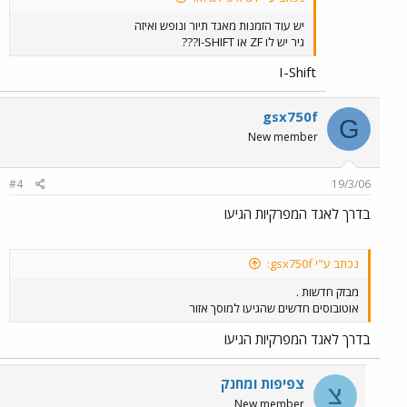
יש עוד הזמנות מאגד תיור ונופש ואיזה
גיר יש לו ZF או I-SHIFT???
I-Shift
gsx750f
G
New member
#4
19/3/06
בדרך לאגד המפרקיות הגיעו
נכתב ע"י gsx750f:
מבזק חדשות .
אוטובוסים חדשים שהגיעו למוסך אזור
בדרך לאגד המפרקיות הגיעו
צפיפות ומחנק
צ
New member