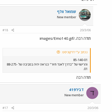
שמואל וולף
New member
#18
20/3/06
תודה רבה../images/Emo140.gif
נכתב ע"י דרקוניסט:
85-140-01
והרישוי של "בדרך לאגד תיור" כנראה יהיה בסביבה של 88-275-
01.
תודה רבה
דביר419
ד
New member
#17
20/3/06