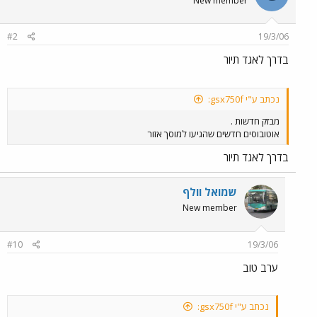
New member
#2
19/3/06
בדרך לאגד תיור
נכתב ע"י gsx750f:
מבזק חדשות .
אוטובוסים חדשים שהגיעו למוסך אזור
בדרך לאגד תיור
שמואל וולף
New member
#10
19/3/06
ערב טוב
נכתב ע"י gsx750f: