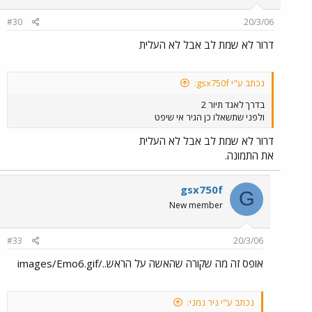
#30
20/3/06
דרור לא שמת לב אבל לא העלית
נכתב ע"י gsx750f:
בדרך לאגד תיור 2
ולפני שתשאלו כן הגיר אי שיפט
דרור לא שמת לב אבל לא העלית
את התמונה.
gsx750f
G
New member
#33
20/3/06
אופס זה מה שקורה שהאשה על הראש../images/Emo6.gif
נכתב ע"י ניר נמני: