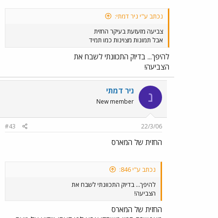
נכתב ע"י ניר דמתי:
צביעה מזעזעת בעיקר החזית
אבל תמונות מצוינות כמו תמיד
להיפך... בדיוק התכוונתי לשבח את
הצביעה!
ניר דמתי
נ
New member
#43
22/3/06
החזית של המארס
נכתב ע"י 846:
להיפך... בדיוק התכוונתי לשבח את
הצביעה!
החזית של המארס